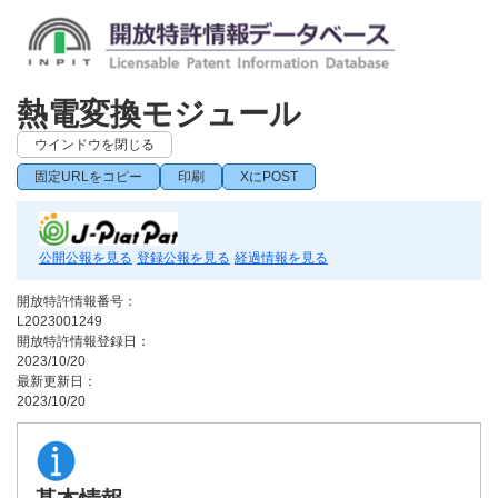
熱電変換モジュール
ウインドウを閉じる
固定URLをコピー
印刷
XにPOST
公開公報を見る
登録公報を見る
経過情報を見る
開放特許情報番号：
L2023001249
開放特許情報登録日：
2023/10/20
最新更新日：
2023/10/20