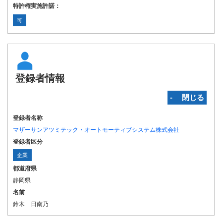
特許権実施許諾：
可
登録者情報
‐ 閉じる
登録者名称
マザーサンアツミテック・オートモーティブシステム株式会社
登録者区分
企業
都道府県
静岡県
名前
鈴木 日南乃