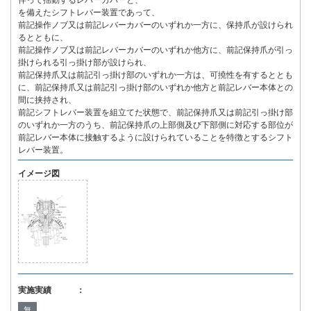
伴って揺動するレバーカバーと、
を備えたシフトレバー装置であって、
前記操作ノブ又は前記レバーカバーのいずれか一方に、保持爪が設けられ
るとともに、
前記操作ノブ又は前記レバーカバーのいずれか他方に、前記保持爪が引っ
掛けられる引っ掛け部が設けられ、
前記保持爪又は前記引っ掛け部のいずれか一方は、可撓性を有するととも
に、前記保持爪又は前記引っ掛け部のいずれか他方と前記レバー本体との
間に挟持され、
前記シフトレバー装置を組立てた状態で、前記保持爪又は前記引っ掛け部
のいずれか一方のうち、前記保持爪の上部側及び下部側に対応する部位が
前記レバー本体に接触するように設けられていることを特徴とするシフト
レバー装置。
イメージ図
実施実績 ：
無