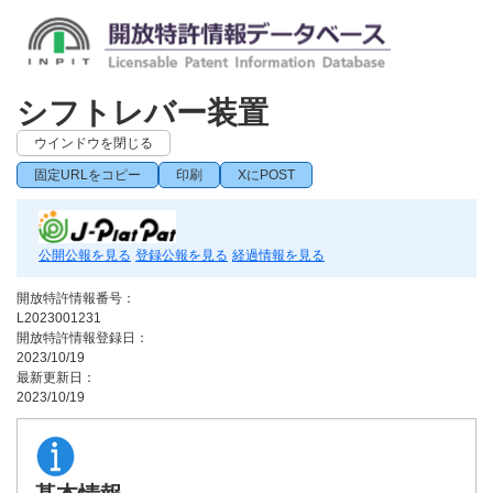
シフトレバー装置
ウインドウを閉じる
固定URLをコピー
印刷
XにPOST
公開公報を見る
登録公報を見る
経過情報を見る
開放特許情報番号：
L2023001231
開放特許情報登録日：
2023/10/19
最新更新日：
2023/10/19