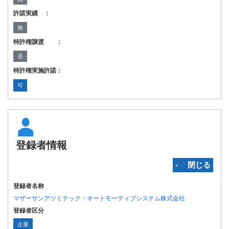
許諾実績 ：
無
特許権譲渡 ：
否
特許権実施許諾：
可
登録者情報
‐ 閉じる
登録者名称
マザーサンアツミテック・オートモーティブシステム株式会社
登録者区分
企業