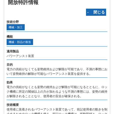
開放特許情報
‐ 閉じる
技術分野
機械・加工
機能
機械・部品の製造
適用製品
パワーアシスト装置
目的
電力の供給がなくても姿勢維持および解除が可能であり、不測の事態にお
いて姿勢維持の解除が可能なパワーアシスト装置を提供する。
効果
電力の供給がなくとも姿勢の維持および解除が可能になるとともに、ロッ
ク機構に所定の閾値以上の力が加わるような不測の事態には、姿勢の維持
が解除されることとなり、使用者の安全が確保される。
技術概要
使用者に装着されるパワーアシスト装置であって、前記使用者の動きを制