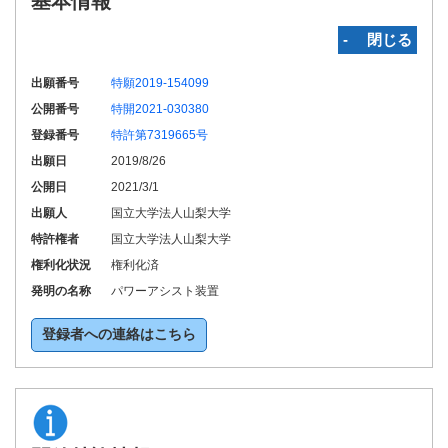
基本情報
‐ 閉じる
出願番号
特願2019-154099
公開番号
特開2021-030380
登録番号
特許第7319665号
出願日
2019/8/26
公開日
2021/3/1
出願人
国立大学法人山梨大学
特許権者
国立大学法人山梨大学
権利化状況
権利化済
発明の名称
パワーアシスト装置
登録者への連絡はこちら