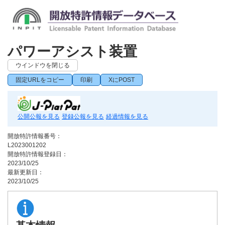
パワーアシスト装置
ウインドウを閉じる
固定URLをコピー
印刷
XにPOST
公開公報を見る
登録公報を見る
経過情報を見る
開放特許情報番号：
L2023001202
開放特許情報登録日：
2023/10/25
最新更新日：
2023/10/25