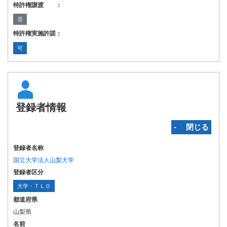
特許権譲渡 ：
否
特許権実施許諾：
可
登録者情報
‐ 閉じる
登録者名称
国立大学法人山梨大学
登録者区分
大学・ＴＬＯ
都道府県
山梨県
名前