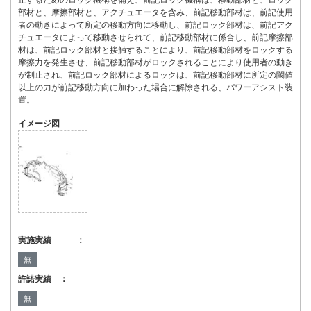
止するためのロック機構を備え、前記ロック機構は、移動部材と、ロック
部材と、摩擦部材と、アクチュエータを含み、前記移動部材は、前記使用
者の動きによって所定の移動方向に移動し、前記ロック部材は、前記アク
チュエータによって移動させられて、前記移動部材に係合し、前記摩擦部
材は、前記ロック部材と接触することにより、前記移動部材をロックする
摩擦力を発生させ、前記移動部材がロックされることにより使用者の動き
が制止され、前記ロック部材によるロックは、前記移動部材に所定の閾値
以上の力が前記移動方向に加わった場合に解除される、パワーアシスト装
置。
イメージ図
実施実績 ：
無
許諾実績 ：
無