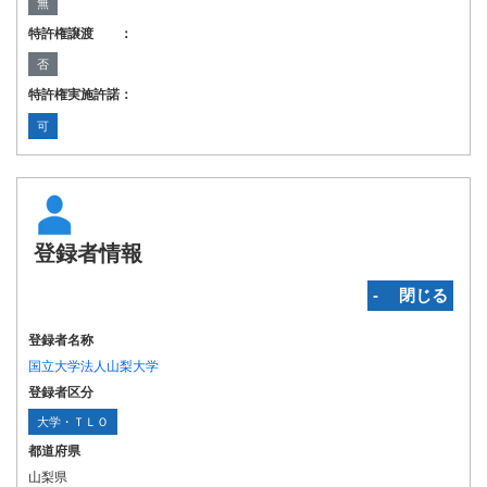
無
特許権譲渡 ：
否
特許権実施許諾：
可
登録者情報
‐ 閉じる
登録者名称
国立大学法人山梨大学
登録者区分
大学・ＴＬＯ
都道府県
山梨県