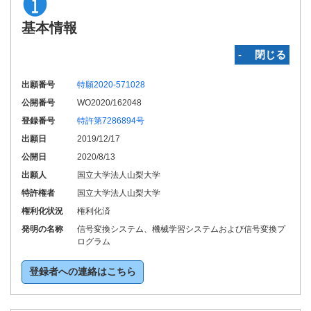
基本情報
‐ 閉じる
出願番号
特願2020-571028
公開番号
WO2020/162048
登録番号
特許第7286894号
出願日
2019/12/17
公開日
2020/8/13
出願人
国立大学法人山梨大学
特許権者
国立大学法人山梨大学
権利化状況
権利化済
発明の名称
信号変換システム、機械学習システムおよび信号変換プ
ログラム
登録者への連絡はこちら