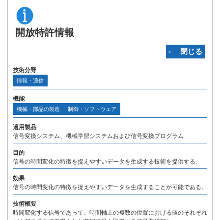
開放特許情報
‐ 閉じる
技術分野
情報・通信
機能
機械・部品の製造
制御・ソフトウェア
適用製品
信号変換システム、機械学習システムおよび信号変換プログラム
目的
信号の時間変化の特徴を捉えやすいデータを生成する技術を提供する。
効果
信号の時間変化の特徴を捉えやすいデータを生成することが可能である。
技術概要
時間変化する信号であって、時間軸上の複数の位置における値のそれぞれ