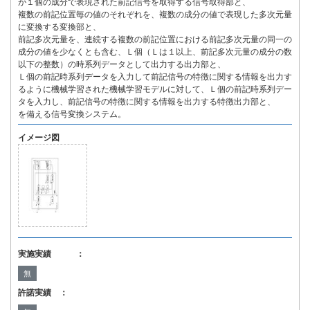
が１個の成分で表現された前記信号を取得する信号取得部と、
複数の前記位置毎の値のそれぞれを、複数の成分の値で表現した多次元量
に変換する変換部と、
前記多次元量を、連続する複数の前記位置における前記多次元量の同一の
成分の値を少なくとも含む、Ｌ個（Ｌは１以上、前記多次元量の成分の数
以下の整数）の時系列データとして出力する出力部と、
Ｌ個の前記時系列データを入力して前記信号の特徴に関する情報を出力す
るように機械学習された機械学習モデルに対して、Ｌ個の前記時系列デー
タを入力し、前記信号の特徴に関する情報を出力する特徴出力部と、
を備える信号変換システム。
イメージ図
実施実績 ：
無
許諾実績 ：