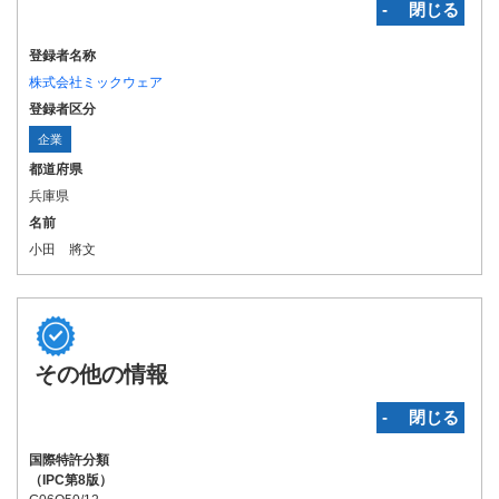
‐ 閉じる
登録者名称
株式会社ミックウェア
登録者区分
企業
都道府県
兵庫県
名前
小田 將文
その他の情報
‐ 閉じる
国際特許分類
（IPC第8版）