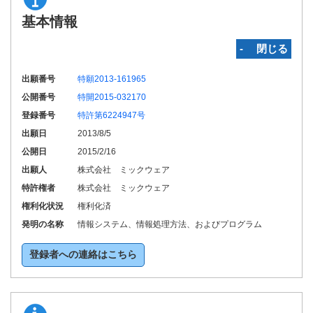
基本情報
‐ 閉じる
出願番号
特願2013-161965
公開番号
特開2015-032170
登録番号
特許第6224947号
出願日
2013/8/5
公開日
2015/2/16
出願人
株式会社 ミックウェア
特許権者
株式会社 ミックウェア
権利化状況
権利化済
発明の名称
情報システム、情報処理方法、およびプログラム
登録者への連絡はこちら