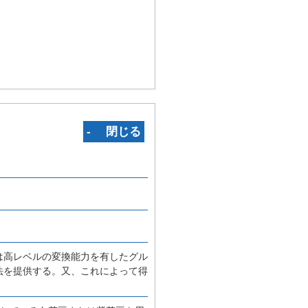
‐ 閉じる
は高レベルの変換能力を有したグル
法を提供する。又、これによって得