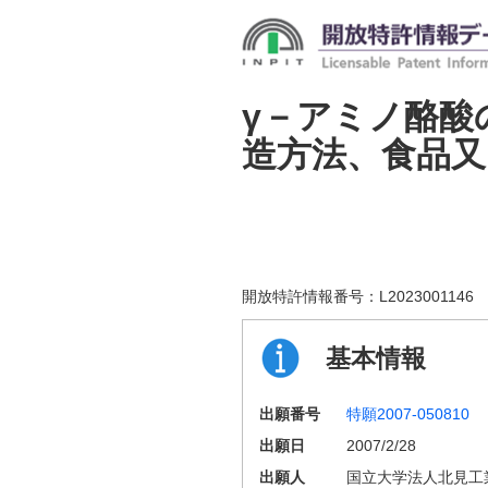
γ－アミノ酪酸
造方法、食品又
開放特許情報番号：
L2023001146
基本情報
出願番号
特願2007-050810
出願日
2007/2/28
出願人
国立大学法人北見工