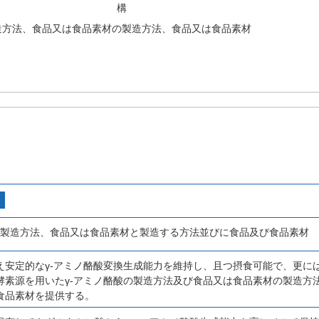
構
造方法、食品又は食品素材の製造方法、食品又は食品素材
の製造方法、食品又は食品素材と製造する方法並びに食品及び食品素材
え安定的なγ-アミノ酪酸変換生成能力を維持し、且つ摂食可能で、更に
酵素源を用いたγ-アミノ酪酸の製造方法及び食品又は食品素材の製造方
食品素材を提供する。