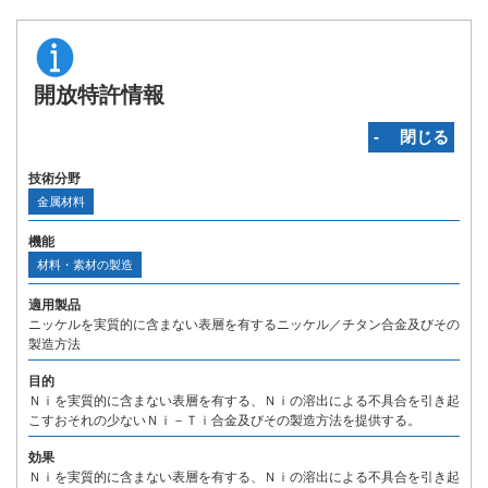
開放特許情報
‐ 閉じる
技術分野
金属材料
機能
材料・素材の製造
適用製品
ニッケルを実質的に含まない表層を有するニッケル／チタン合金及びその
製造方法
目的
Ｎｉを実質的に含まない表層を有する、Ｎｉの溶出による不具合を引き起
こすおそれの少ないＮｉ－Ｔｉ合金及びその製造方法を提供する。
効果
Ｎｉを実質的に含まない表層を有する、Ｎｉの溶出による不具合を引き起