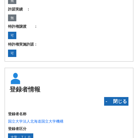
無
許諾実績 ：
無
特許権譲渡 ：
可
特許権実施許諾：
可
登録者情報
‐ 閉じる
登録者名称
国立大学法人北海道国立大学機構
登録者区分
大学・ＴＬＯ