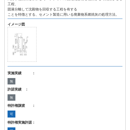
工程、
固液分離して沈殿物を回収する工程を有する
ことを特徴とする、セメント製造に用いる廃棄物系燃焼灰の処理方法。
イメージ図
実施実績 ：
無
許諾実績 ：
無
特許権譲渡 ：
可
特許権実施許諾：