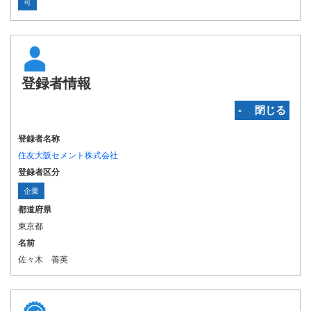
可
登録者情報
‐ 閉じる
登録者名称
住友大阪セメント株式会社
登録者区分
企業
都道府県
東京都
名前
佐々木 善英