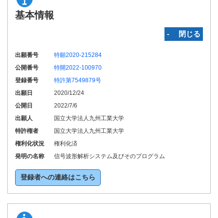
基本情報
‐ 閉じる
出願番号
特願2020-215284
公開番号
特開2022-100970
登録番号
特許第7549879号
出願日
2020/12/24
公開日
2022/7/6
出願人
国立大学法人九州工業大学
特許権者
国立大学法人九州工業大学
権利化状況
権利化済
発明の名称
信号波形解析システム及びそのプログラム
登録者への連絡はこちら