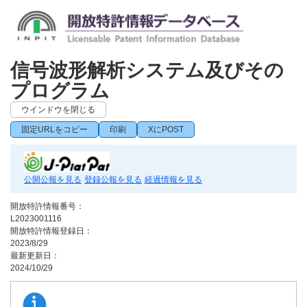
信号波形解析システム及びその
プログラム
ウインドウを閉じる
固定URLをコピー
印刷
XにPOST
公開公報を見る
登録公報を見る
経過情報を見る
開放特許情報番号：
L2023001116
開放特許情報登録日：
2023/8/29
最新更新日：
2024/10/29