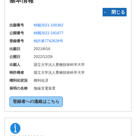
基本情報
‐ 閉じる
出願番号
特願2021-100362
公開番号
特開2022-191877
登録番号
特許第7742628号
出願日
2021/6/16
公開日
2022/12/28
出願人
国立大学法人豊橋技術科学大学
特許権者
国立大学法人豊橋技術科学大学
権利化状況
権利化済
発明の名称
無線充電装置
登録者への連絡はこちら