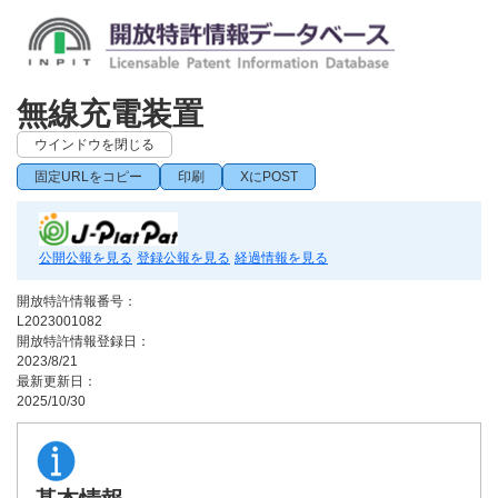
無線充電装置
ウインドウを閉じる
固定URLをコピー
印刷
XにPOST
公開公報を見る
登録公報を見る
経過情報を見る
開放特許情報番号：
L2023001082
開放特許情報登録日：
2023/8/21
最新更新日：
2025/10/30