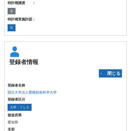
特許権譲渡 ：
否
特許権実施許諾：
可
登録者情報
‐ 閉じる
登録者名称
国立大学法人豊橋技術科学大学
登録者区分
大学・ＴＬＯ
都道府県
愛知県
名前