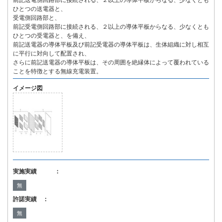
前記送電側回路部に接続される、２以上の導体平板からなる、少なくとも
ひとつの送電器と、
受電側回路部と、
前記受電側回路部に接続される、２以上の導体平板からなる、少なくとも
ひとつの受電器と、を備え、
前記送電器の導体平板及び前記受電器の導体平板は、生体組織に対し相互
に平行に対向して配置され、
さらに前記送電器の導体平板は、その周囲を絶縁体によって覆われている
ことを特徴とする無線充電装置。
イメージ図
実施実績 ：
無
許諾実績 ：
無