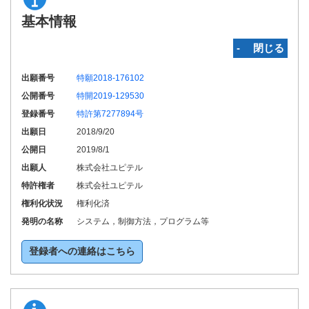
基本情報
‐ 閉じる
出願番号
特願2018-176102
公開番号
特開2019-129530
登録番号
特許第7277894号
出願日
2018/9/20
公開日
2019/8/1
出願人
株式会社ユピテル
特許権者
株式会社ユピテル
権利化状況
権利化済
発明の名称
システム，制御方法，プログラム等
登録者への連絡はこちら