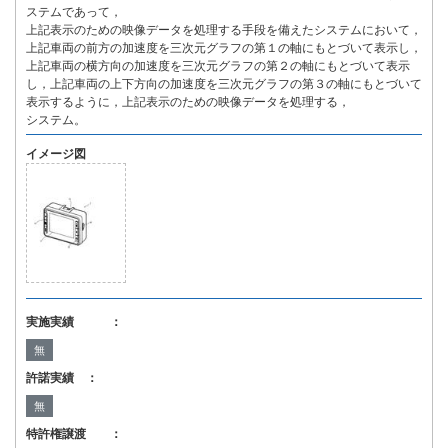
ステムであって，
上記表示のための映像データを処理する手段を備えたシステムにおいて，
上記車両の前方の加速度を三次元グラフの第１の軸にもとづいて表示し，
上記車両の横方向の加速度を三次元グラフの第２の軸にもとづいて表示
し，上記車両の上下方向の加速度を三次元グラフの第３の軸にもとづいて
表示するように，上記表示のための映像データを処理する，
システム。
イメージ図
実施実績 ：
無
許諾実績 ：
無
特許権譲渡 ：