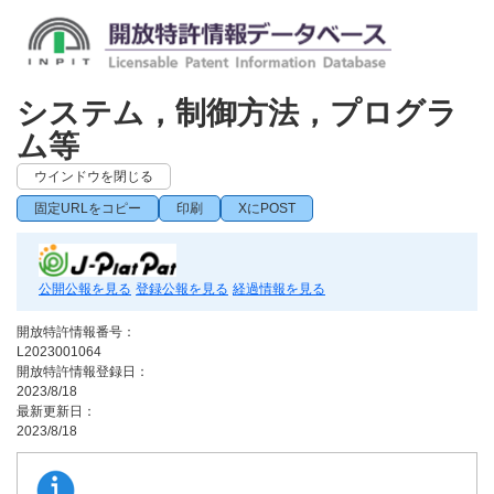
システム，制御方法，プログラ
ム等
ウインドウを閉じる
固定URLをコピー
印刷
XにPOST
公開公報を見る
登録公報を見る
経過情報を見る
開放特許情報番号：
L2023001064
開放特許情報登録日：
2023/8/18
最新更新日：
2023/8/18