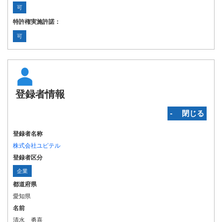
可
特許権実施許諾：
可
登録者情報
‐ 閉じる
登録者名称
株式会社ユピテル
登録者区分
企業
都道府県
愛知県
名前
清水 勇喜