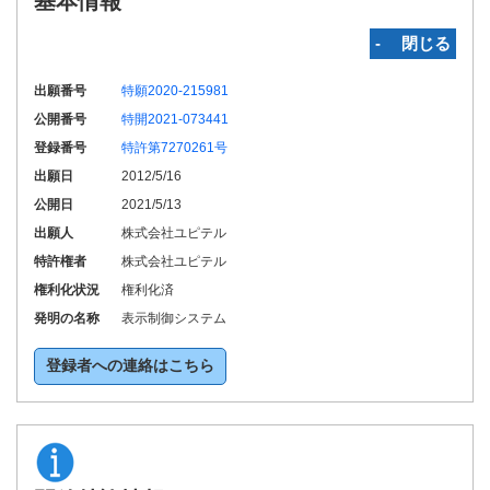
基本情報
‐ 閉じる
出願番号
特願2020-215981
公開番号
特開2021-073441
登録番号
特許第7270261号
出願日
2012/5/16
公開日
2021/5/13
出願人
株式会社ユピテル
特許権者
株式会社ユピテル
権利化状況
権利化済
発明の名称
表示制御システム
登録者への連絡はこちら