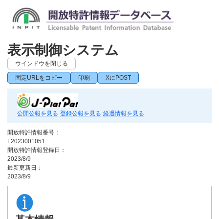
表示制御システム
ウインドウを閉じる
固定URLをコピー
印刷
XにPOST
公開公報を見る
登録公報を見る
経過情報を見る
開放特許情報番号：
L2023001051
開放特許情報登録日：
2023/8/9
最新更新日：
2023/8/9