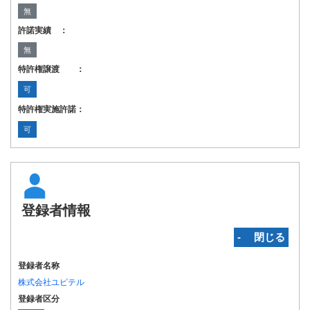
無
許諾実績 ：
無
特許権譲渡 ：
可
特許権実施許諾：
可
登録者情報
‐ 閉じる
登録者名称
株式会社ユピテル
登録者区分