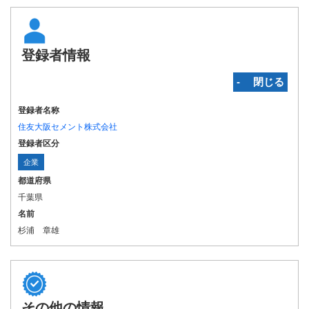
登録者情報
‐ 閉じる
登録者名称
住友大阪セメント株式会社
登録者区分
企業
都道府県
千葉県
名前
杉浦 章雄
その他の情報