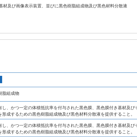
基材及び画像表示装置、並びに黒色樹脂組成物及び黒色材料分散液
樹脂組成物
有し、かつ一定の体積抵抗率を付与された黒色膜、黒色膜付き基材及び
を形成するための黒色樹脂組成物及び黒色材料分散液を提供すること。
有し、かつ一定の体積抵抗率を付与された黒色膜、黒色膜付き基材及び
を形成するための黒色樹脂組成物及び黒色材料分散液を提供すること。