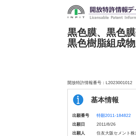
黒色膜、黒色膜
黒色樹脂組成物
開放特許情報番号：
L2023001012
基本情報
出願番号
特願2011-184822
出願日
2011/8/26
出願人
住友大阪セメント株