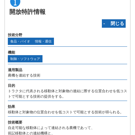
開放特許情報
‐ 閉じる
技術分野
食品・バイオ
情報・通信
機能
制御・ソフトウェア
適用製品
農機を連結する技術
目的
トラクタに代表される移動体と対象物の連結に際する位置合わせを低コス
トで可能とする技術の提供をする。
効果
移動体と対象物の位置合わせを低コストで可能とする技術が得られる。
技術概要
自走可能な移動体によって連結される農機であって、
前記移動体との連結機構と、