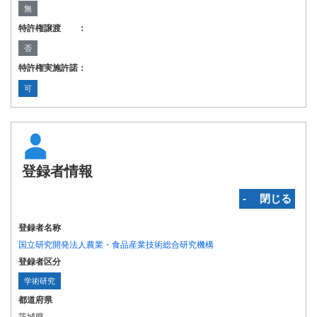
無
特許権譲渡 ：
否
特許権実施許諾：
可
登録者情報
‐ 閉じる
登録者名称
国立研究開発法人農業・食品産業技術総合研究機構
登録者区分
学術研究
都道府県