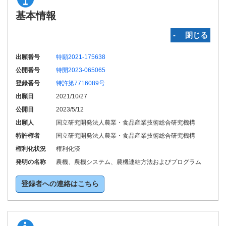
基本情報
‐ 閉じる
出願番号
特願2021-175638
公開番号
特開2023-065065
登録番号
特許第7716089号
出願日
2021/10/27
公開日
2023/5/12
出願人
国立研究開発法人農業・食品産業技術総合研究機構
特許権者
国立研究開発法人農業・食品産業技術総合研究機構
権利化状況
権利化済
発明の名称
農機、農機システム、農機連結方法およびプログラム
登録者への連絡はこちら