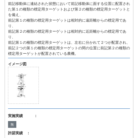
前記移動体に連結された状態において前記移動体に面する位置に配置され
た第１の種類の標定用ターゲットおよび第２の種類の標定用ターゲットと
を備え、
前記第１の種類の標定用ターゲットは相対的に遠距離からの標定用であ
り、
前記第２の種類の標定用ターゲットは相対的に近距離からの標定用であ
り、
前記第１の種類の標定用ターゲットは、左右に分かれて２つが配置され、
前記２つの第１の種類の標定用ターゲットの間の位置に前記第２の種類の
標定用ターゲットが配置されている農機。
イメージ図
実施実績 ：
無
許諾実績 ：