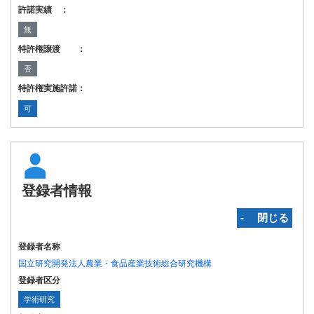
許諾実績 ：
無
特許権譲渡 ：
否
特許権実施許諾：
可
登録者情報
‐ 閉じる
登録者名称
国立研究開発法人農業・食品産業技術総合研究機構
登録者区分
学術研究