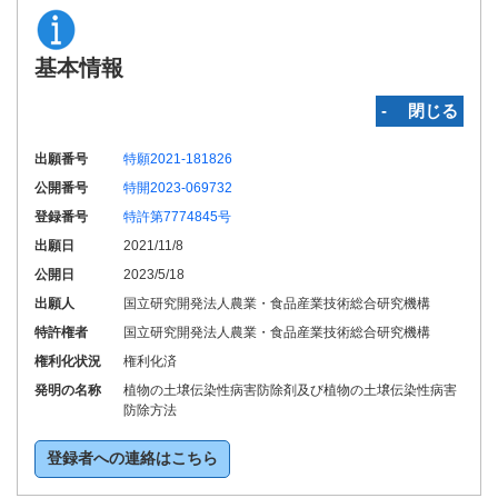
基本情報
‐ 閉じる
出願番号
特願2021-181826
公開番号
特開2023-069732
登録番号
特許第7774845号
出願日
2021/11/8
公開日
2023/5/18
出願人
国立研究開発法人農業・食品産業技術総合研究機構
特許権者
国立研究開発法人農業・食品産業技術総合研究機構
権利化状況
権利化済
発明の名称
植物の土壌伝染性病害防除剤及び植物の土壌伝染性病害
防除方法
登録者への連絡はこちら