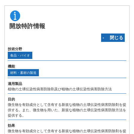
開放特許情報
‐ 閉じる
技術分野
食品・バイオ
機能
材料・素材の製造
適用製品
植物の土壌伝染性病害防除剤及び植物の土壌伝染性病害防除方法
目的
微生物を有効成分として含有する新規な植物の土壌伝染性病害防除剤を提
供する。また、微生物を用いた、新規な植物の土壌伝染性病害防除方法を
提供する。
効果
微生物を有効成分として含有する新規な植物の土壌伝染性病害防除剤を提