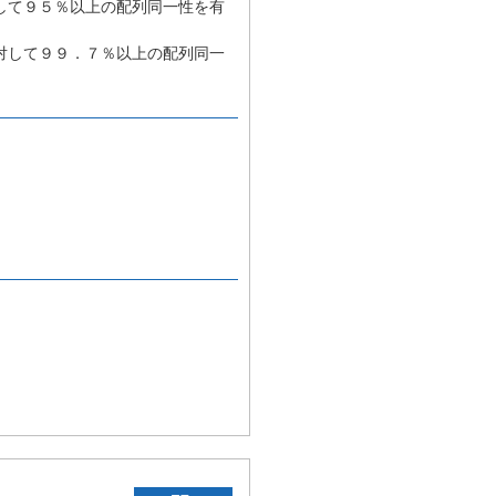
して９５％以上の配列同一性を有
対して９９．７％以上の配列同一