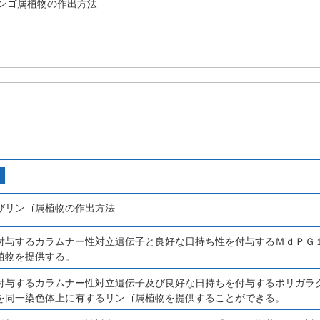
ンゴ属植物の作出方法
びリンゴ属植物の作出方法
付与するカラムナー性対立遺伝子と良好な日持ち性を付与するＭｄＰＧ
植物を提供する。
付与するカラムナー性対立遺伝子及び良好な日持ちを付与するポリガラ
を同一染色体上に有するリンゴ属植物を提供することができる。