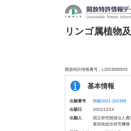
リンゴ属植物
開放特許情報番号：
L2023000929
基本情報
出願番号
特願2021-202398
出願日
2021/12/14
出願人
国立研究開発法人農
業技術総合研究機構