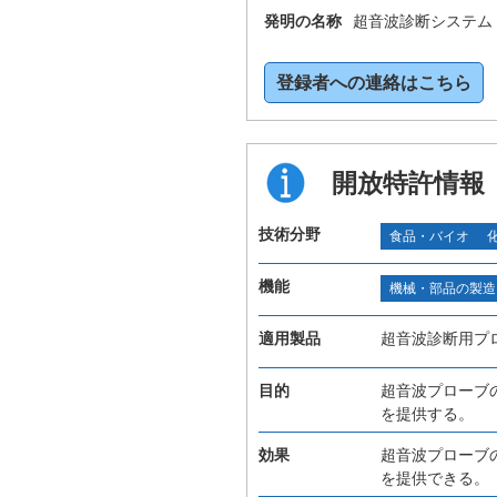
発明の名称
超音波診断システム
登録者への連絡はこちら
開放特許情報
技術分野
食品・バイオ
機能
機械・部品の製造
適用製品
超音波診断用プ
目的
超音波プローブ
を提供する。
効果
超音波プローブ
を提供できる。