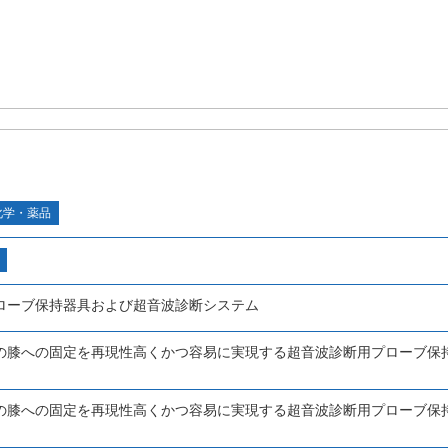
化学・薬品
ローブ保持器具および超音波診断システム
の膝への固定を再現性高くかつ容易に実現する超音波診断用プローブ保
の膝への固定を再現性高くかつ容易に実現する超音波診断用プローブ保