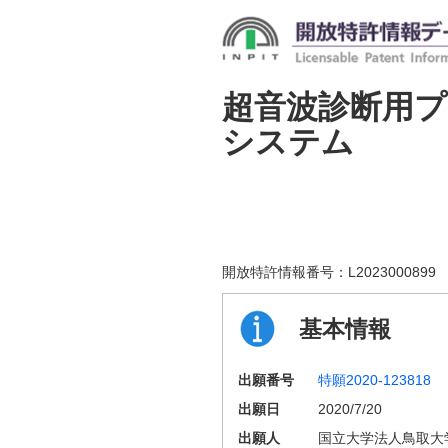
超音波診断用プ
システム
開放特許情報番号：
L2023000899
基本情報
出願番号
特願2020-123818
出願日
2020/7/20
出願人
国立大学法人鳥取大