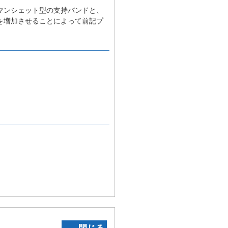
マンシェット型の支持バンドと、
を増加させることによって前記プ
‐ 閉じる