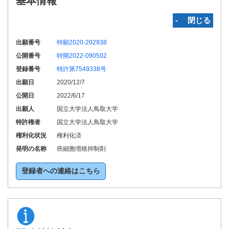
基本情報
‐ 閉じる
出願番号
特願2020-202938
公開番号
特開2022-090502
登録番号
特許第7549338号
出願日
2020/12/7
公開日
2022/6/17
出願人
国立大学法人鳥取大学
特許権者
国立大学法人鳥取大学
権利化状況
権利化済
発明の名称
癌細胞増殖抑制剤
登録者への連絡はこちら