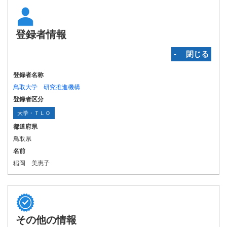
登録者情報
‐ 閉じる
登録者名称
鳥取大学 研究推進機構
登録者区分
大学・ＴＬＯ
都道府県
鳥取県
名前
稲岡 美惠子
その他の情報