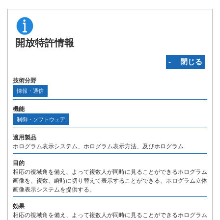
開放特許情報
‐ 閉じる
技術分野
情報・通信
機能
制御・ソフトウェア
適用製品
ホログラム表示システム、ホログラム表示方法、及びホログラム
目的
相応の視域角を備え、よって複数人が同時に見ることができるホログラム
画像を、複数、瞬時に切り替えて表示することができる、ホログラム立体
画像表示システムを提供する。
効果
相応の視域角を備え、よって複数人が同時に見ることができるホログラム