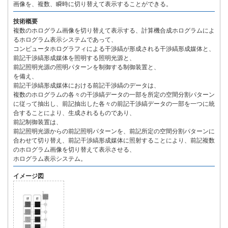
画像を、複数、瞬時に切り替えて表示することができる。
技術概要
複数のホログラム画像を切り替えて表示する、計算機合成ホログラムによ
るホログラム表示システムであって、
コンピュータホログラフィによる干渉縞が形成される干渉縞形成媒体と、
前記干渉縞形成媒体を照明する照明光源と、
前記照明光源の照明パターンを制御する制御装置と、
を備え、
前記干渉縞形成媒体における前記干渉縞のデータは、
複数のホログラムの各々の干渉縞データの一部を所定の空間分割パターン
に従って抽出し、前記抽出した各々の前記干渉縞データの一部を一つに統
合することにより、生成されるものであり、
前記制御装置は、
前記照明光源からの前記照明パターンを、前記所定の空間分割パターンに
合わせて切り替え、前記干渉縞形成媒体に照射することにより、前記複数
のホログラム画像を切り替えて表示させる、
ホログラム表示システム。
イメージ図