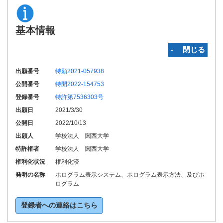
基本情報
‐ 閉じる
出願番号
特願2021-057938
公開番号
特開2022-154753
登録番号
特許第7536303号
出願日
2021/3/30
公開日
2022/10/13
出願人
学校法人 関西大学
特許権者
学校法人 関西大学
権利化状況
権利化済
発明の名称
ホログラム表示システム、ホログラム表示方法、及びホ
ログラム
登録者への連絡はこちら