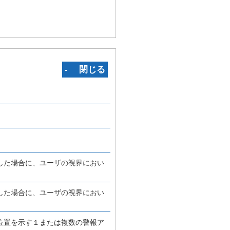
‐ 閉じる
した場合に、ユーザの視界におい
した場合に、ユーザの視界におい
位置を示す１または複数の警報ア