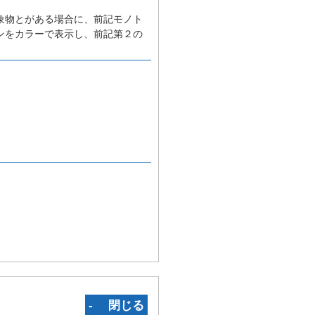
象物とがある場合に、前記モノト
ンをカラーで表示し、前記第２の
‐ 閉じる