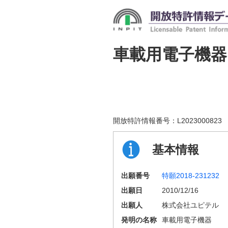
車載用電子機器
開放特許情報番号：
L2023000823
基本情報
出願番号
特願2018-231232
出願日
2010/12/16
出願人
株式会社ユピテル
発明の名称
車載用電子機器