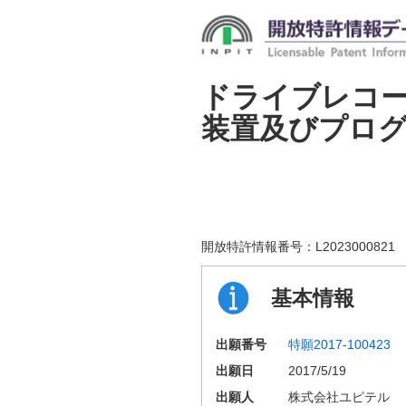
ドライブレコ
装置及びプロ
開放特許情報番号：
L2023000821
基本情報
出願番号
特願2017-100423
出願日
2017/5/19
出願人
株式会社ユピテル