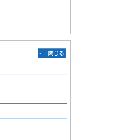
‐ 閉じる