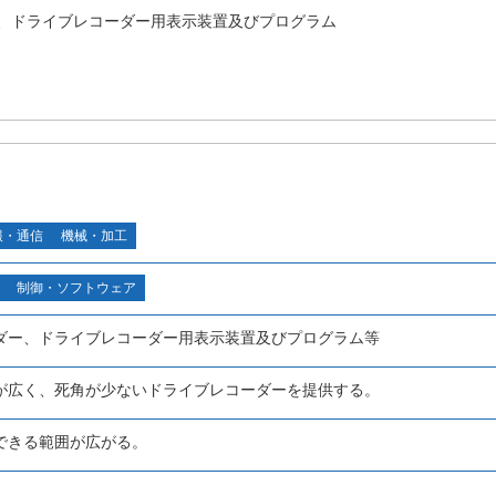
、ドライブレコーダー用表示装置及びプログラム
報・通信
機械・加工
制御・ソフトウェア
ダー、ドライブレコーダー用表示装置及びプログラム等
が広く、死角が少ないドライブレコーダーを提供する。
できる範囲が広がる。