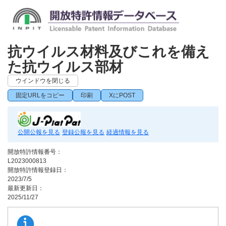
抗ウイルス材料及びこれを備え
た抗ウイルス部材
ウインドウを閉じる
固定URLをコピー
印刷
XにPOST
公開公報を見る
登録公報を見る
経過情報を見る
開放特許情報番号：
L2023000813
開放特許情報登録日：
2023/7/5
最新更新日：
2025/11/27