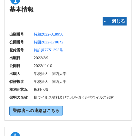
基本情報
‐ 閉じる
出願番号
特願2022-018950
公開番号
特開2022-170672
登録番号
特許第7751293号
出願日
2022/2/9
公開日
2022/11/10
出願人
学校法人 関西大学
特許権者
学校法人 関西大学
権利化状況
権利化済
発明の名称
抗ウイルス材料及びこれを備えた抗ウイルス部材
登録者への連絡はこちら