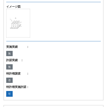
イメージ図
実施実績 ：
無
許諾実績 ：
無
特許権譲渡 ：
否
特許権実施許諾：
可