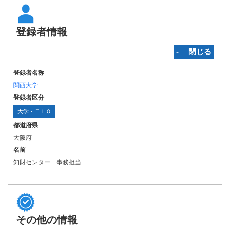
登録者情報
‐ 閉じる
登録者名称
関西大学
登録者区分
大学・ＴＬＯ
都道府県
大阪府
名前
知財センター 事務担当
その他の情報