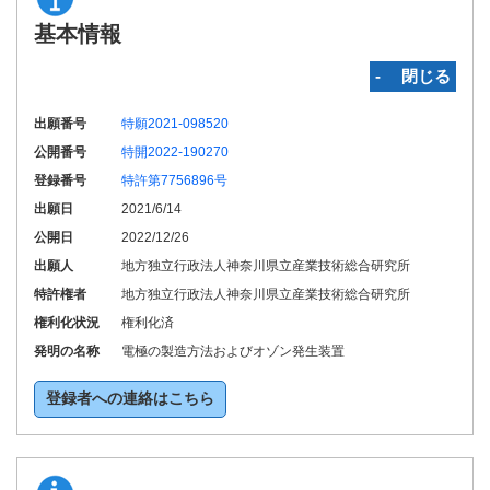
基本情報
‐ 閉じる
出願番号
特願2021-098520
公開番号
特開2022-190270
登録番号
特許第7756896号
出願日
2021/6/14
公開日
2022/12/26
出願人
地方独立行政法人神奈川県立産業技術総合研究所
特許権者
地方独立行政法人神奈川県立産業技術総合研究所
権利化状況
権利化済
発明の名称
電極の製造方法およびオゾン発生装置
登録者への連絡はこちら