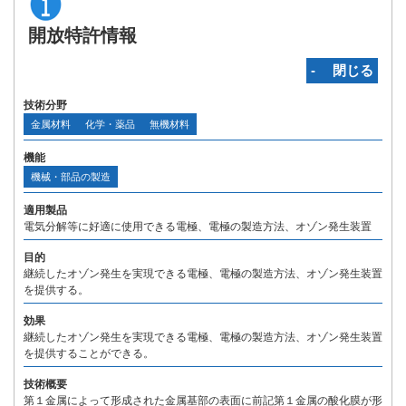
開放特許情報
‐ 閉じる
技術分野
金属材料
化学・薬品
無機材料
機能
機械・部品の製造
適用製品
電気分解等に好適に使用できる電極、電極の製造方法、オゾン発生装置
目的
継続したオゾン発生を実現できる電極、電極の製造方法、オゾン発生装置
を提供する。
効果
継続したオゾン発生を実現できる電極、電極の製造方法、オゾン発生装置
を提供することができる。
技術概要
第１金属によって形成された金属基部の表面に前記第１金属の酸化膜が形