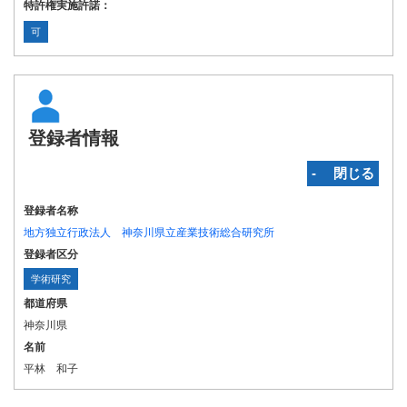
特許権実施許諾：
可
登録者情報
‐ 閉じる
登録者名称
地方独立行政法人 神奈川県立産業技術総合研究所
登録者区分
学術研究
都道府県
神奈川県
名前
平林 和子