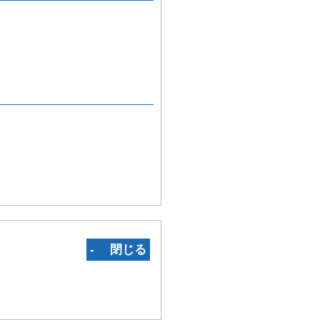
‐ 閉じる