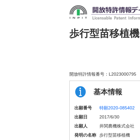
歩行型苗移植機
開放特許情報番号：
L2023000795
基本情報
出願番号
特願2020-085402
出願日
2017/6/30
出願人
井関農機株式会社
発明の名称
歩行型苗移植機