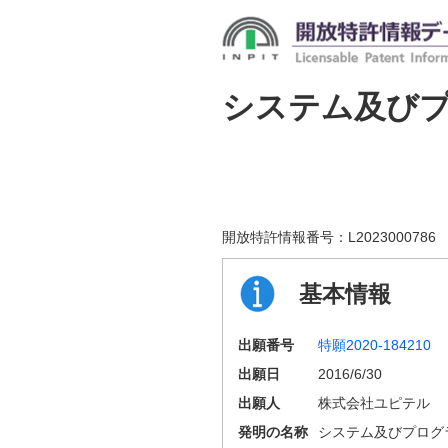
システム及び
開放特許情報番号：
L2023000786
基本情報
出願番号
特願2020-184210
出願日
2016/6/30
出願人
株式会社ユピテル
発明の名称
システム及びプログ