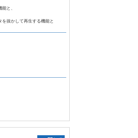
機能と、
タを抜かして再生する機能と