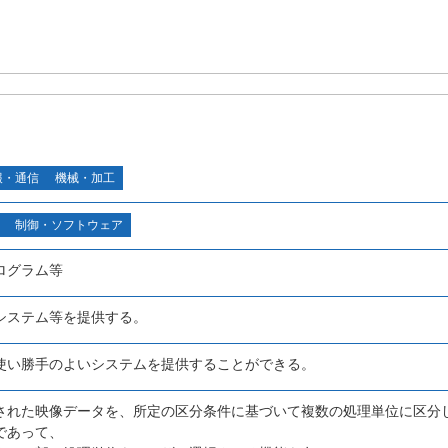
報・通信
機械・加工
制御・ソフトウェア
ログラム等
システム等を提供する。
使い勝手のよいシステムを提供することができる。
された映像データを、所定の区分条件に基づいて複数の処理単位に区分
であって、