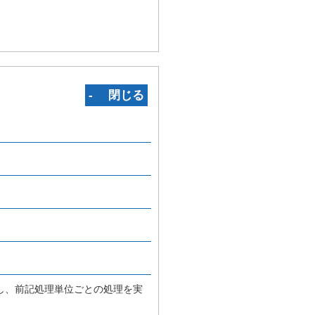
‐ 閉じる
し、前記処理単位ごとの処理を実