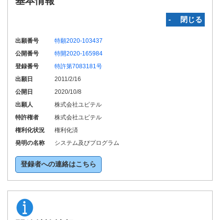
基本情報
‐ 閉じる
出願番号
特願2020-103437
公開番号
特開2020-165984
登録番号
特許第7083181号
出願日
2011/2/16
公開日
2020/10/8
出願人
株式会社ユピテル
特許権者
株式会社ユピテル
権利化状況
権利化済
発明の名称
システム及びプログラム
登録者への連絡はこちら