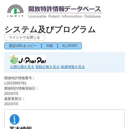
システム及びプログラム
ウインドウを閉じる
固定URLをコピー
印刷
XにPOST
公開公報を見る
登録公報を見る
経過情報を見る
開放特許情報番号：
L2023000781
開放特許情報登録日：
2023/7/3
最新更新日：
2023/7/3