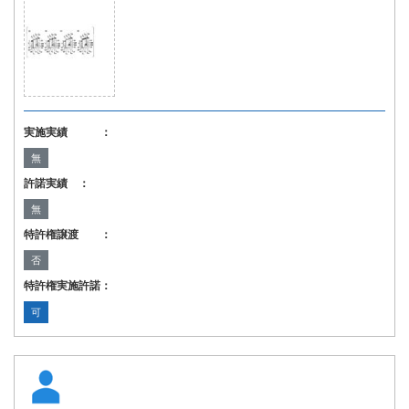
実施実績 ：
無
許諾実績 ：
無
特許権譲渡 ：
否
特許権実施許諾：
可