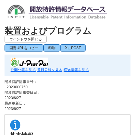
装置およびプログラム
ウインドウを閉じる
固定URLをコピー
印刷
XにPOST
公開公報を見る
登録公報を見る
経過情報を見る
開放特許情報番号：
L2023000750
開放特許情報登録日：
2023/6/27
最新更新日：
2023/6/27