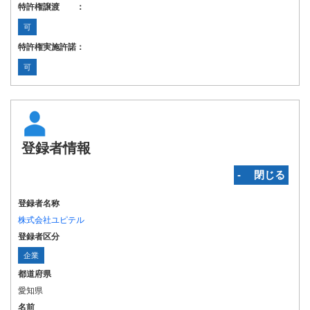
特許権譲渡 ：
可
特許権実施許諾：
可
登録者情報
‐ 閉じる
登録者名称
株式会社ユピテル
登録者区分
企業
都道府県
愛知県
名前