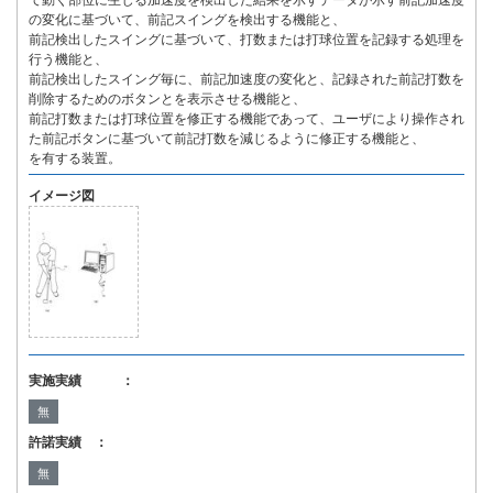
て動く部位に生じる加速度を検出した結果を示すデータが示す前記加速度
の変化に基づいて、前記スイングを検出する機能と、
前記検出したスイングに基づいて、打数または打球位置を記録する処理を
行う機能と、
前記検出したスイング毎に、前記加速度の変化と、記録された前記打数を
削除するためのボタンとを表示させる機能と、
前記打数または打球位置を修正する機能であって、ユーザにより操作され
た前記ボタンに基づいて前記打数を減じるように修正する機能と、
を有する装置。
イメージ図
実施実績 ：
無
許諾実績 ：
無