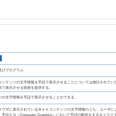
及びプログラム
コンテンツの文字情報を手話で表示させることについては検討されてい
話で表示させる技術を提供する。
ツの文字情報を手話で表示させることができる。
ラウザに表示されているＷｅｂコンテンツの文字情報のうち、ユーザに
手話ＣＧ（Computer Graphics）において手話の動作をするキャ