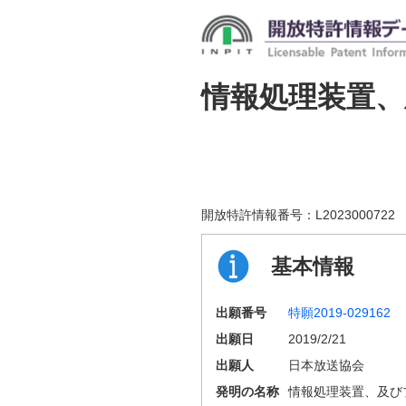
情報処理装置
開放特許情報番号：
L2023000722
基本情報
出願番号
特願2019-029162
出願日
2019/2/21
出願人
日本放送協会
発明の名称
情報処理装置、及び