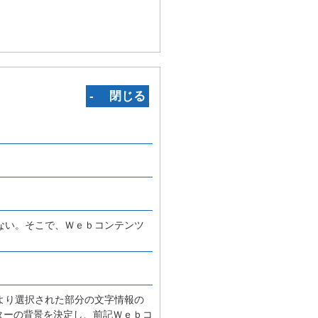
‐ 閉じる
ない。そこで、Ｗｅｂコンテンツ
より選択された部分の文字情報の
ラクターの背景を決定し、前記Ｗｅｂコ