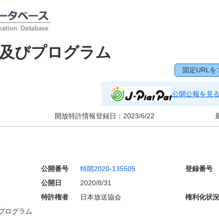
、及びプログラム
固定URLを
公開公報を見
開放特許情報登録日：
2023/6/22
公開番号
特開2020-135505
登録番号
公開日
2020/8/31
特許権者
日本放送協会
権利化状
プログラム