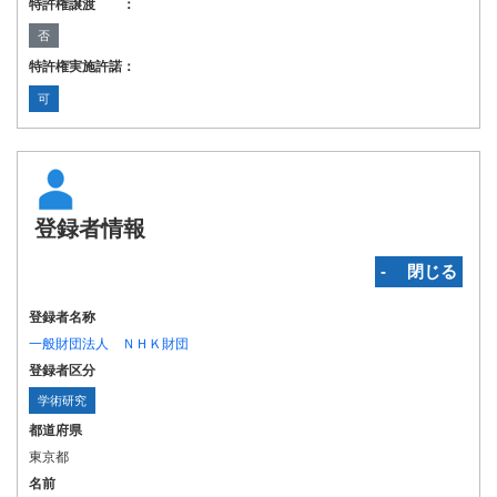
特許権譲渡 ：
否
特許権実施許諾：
可
登録者情報
‐ 閉じる
登録者名称
一般財団法人 ＮＨＫ財団
登録者区分
学術研究
都道府県
東京都
名前