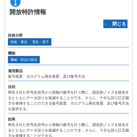
開放特許情報
‐ 閉じる
技術分野
情報・通信
電気・電子
機能
機械・部品の製造
適用製品
復号装置、ホログラム再生装置、及び復号方法
目的
再生された符号化信号から情報の復号を行う際に、固定的ノイズを除去す
るとともにデータ誤りを低減することができ、さらに、十分な誤り訂正能
力を発揮することのできる復号装置、ホログラム再生装置、及び復号方法
を提供する。
効果
再生された符号化信号から情報の復号を行う際に、固定的ノイズを除去す
るとともにデータ誤りを低減することができ、さらに、十分な誤り訂正能
力を発揮することができる。