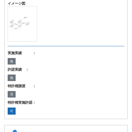
イメージ図
実施実績 ：
無
許諾実績 ：
無
特許権譲渡 ：
否
特許権実施許諾：
可