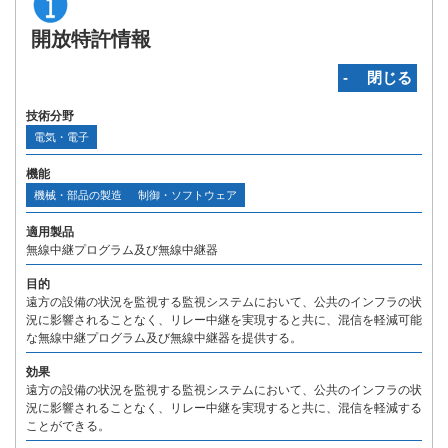
開放特許情報
‐ 閉じる
技術分野
電気・電子
機能
機械・部品の製造
制御・ソフトウェア
適用製品
無線中継プログラム及び無線中継器
目的
遠方の設備の状況を監視する監視システムにおいて、公共のインフラの状
況に影響されることなく、リレー中継を実現すると共に、混信を軽減可能
な無線中継プログラム及び無線中継器を提供する。
効果
遠方の設備の状況を監視する監視システムにおいて、公共のインフラの状
況に影響されることなく、リレー中継を実現すると共に、混信を軽減する
ことができる。