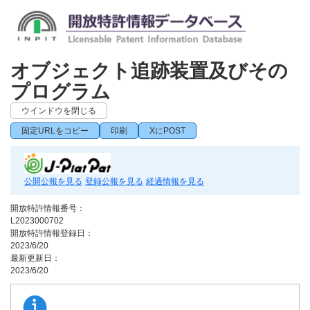
オブジェクト追跡装置及びその
プログラム
ウインドウを閉じる
固定URLをコピー
印刷
XにPOST
公開公報を見る
登録公報を見る
経過情報を見る
開放特許情報番号：
L2023000702
開放特許情報登録日：
2023/6/20
最新更新日：
2023/6/20