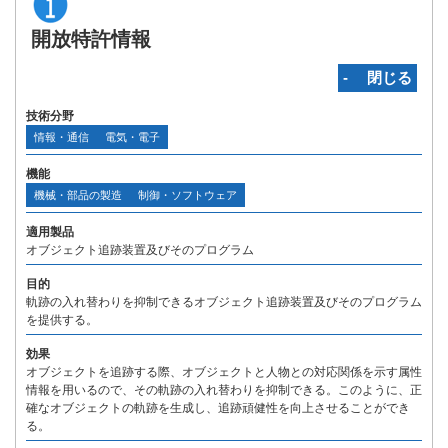
開放特許情報
‐ 閉じる
技術分野
情報・通信
電気・電子
機能
機械・部品の製造
制御・ソフトウェア
適用製品
オブジェクト追跡装置及びそのプログラム
目的
軌跡の入れ替わりを抑制できるオブジェクト追跡装置及びそのプログラム
を提供する。
効果
オブジェクトを追跡する際、オブジェクトと人物との対応関係を示す属性
情報を用いるので、その軌跡の入れ替わりを抑制できる。このように、正
確なオブジェクトの軌跡を生成し、追跡頑健性を向上させることができ
る。