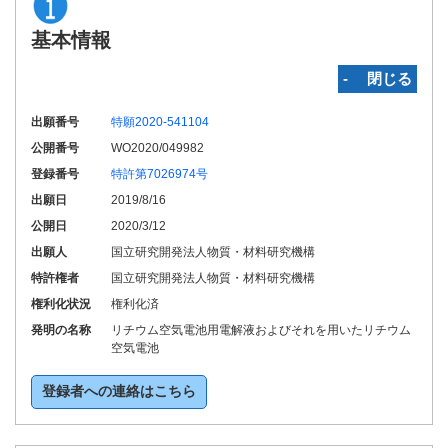
基本情報
‐ 閉じる
出願番号
特願2020-541104
公開番号
WO2020/049982
登録番号
特許第7026974号
出願日
2019/8/16
公開日
2020/3/12
出願人
国立研究開発法人物質・材料研究機構
特許権者
国立研究開発法人物質・材料研究機構
権利化状況
権利化済
発明の名称
リチウム空気電池用電解液およびそれを用いたリチウム
空気電池
登録者への連絡はこちら