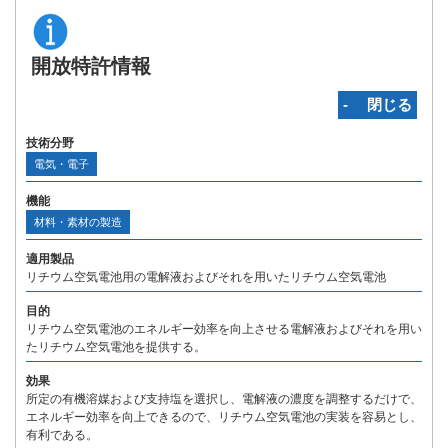
開放特許情報
‐ 閉じる
技術分野
電気・電子
機能
材料・素材の製造
適用製品
リチウム空気電池用の電解液およびそれを用いたリチウム空気電池
目的
リチウム空気電池のエネルギー効率を向上させる電解液およびそれを用い
たリチウム空気電池を提供する。
効果
所定の有機溶媒および支持塩を選択し、電解液の濃度を調整するだけで、
エネルギー効率を向上できるので、リチウム空気電池の実装を容易とし、
有利である。