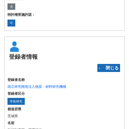
否
特許権実施許諾：
可
登録者情報
‐ 閉じる
登録者名称
国立研究開発法人物質・材料研究機構
登録者区分
学術研究
都道府県
茨城県
名前