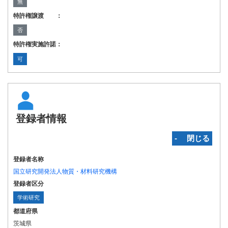
無
特許権譲渡 ：
否
特許権実施許諾：
可
登録者情報
‐ 閉じる
登録者名称
国立研究開発法人物質・材料研究機構
登録者区分
学術研究
都道府県
茨城県