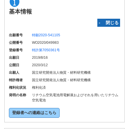
基本情報
‐ 閉じる
出願番号
特願2020-541105
公開番号
WO2020/049983
登録番号
特許第7050361号
出願日
2019/8/16
公開日
2020/3/12
出願人
国立研究開発法人物質・材料研究機構
特許権者
国立研究開発法人物質・材料研究機構
権利化状況
権利化済
発明の名称
リチウム空気電池用電解液およびそれを用いたリチウム
空気電池
登録者への連絡はこちら