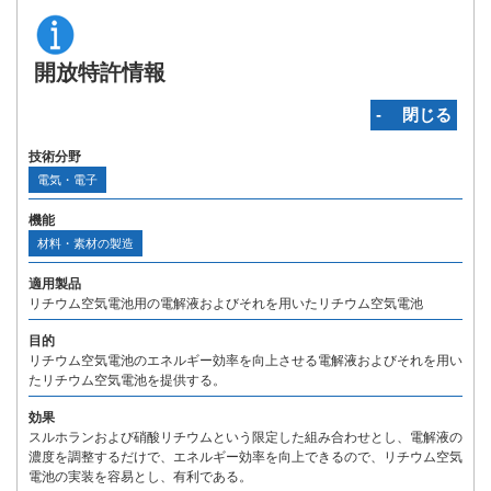
開放特許情報
‐ 閉じる
技術分野
電気・電子
機能
材料・素材の製造
適用製品
リチウム空気電池用の電解液およびそれを用いたリチウム空気電池
目的
リチウム空気電池のエネルギー効率を向上させる電解液およびそれを用い
たリチウム空気電池を提供する。
効果
スルホランおよび硝酸リチウムという限定した組み合わせとし、電解液の
濃度を調整するだけで、エネルギー効率を向上できるので、リチウム空気
電池の実装を容易とし、有利である。