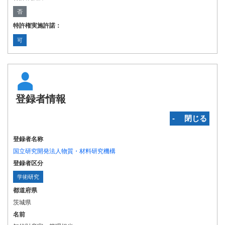
否
特許権実施許諾：
可
登録者情報
‐ 閉じる
登録者名称
国立研究開発法人物質・材料研究機構
登録者区分
学術研究
都道府県
茨城県
名前