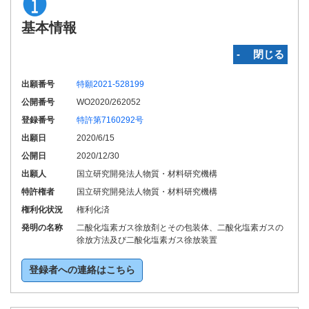
基本情報
‐ 閉じる
出願番号
特願2021-528199
公開番号
WO2020/262052
登録番号
特許第7160292号
出願日
2020/6/15
公開日
2020/12/30
出願人
国立研究開発法人物質・材料研究機構
特許権者
国立研究開発法人物質・材料研究機構
権利化状況
権利化済
発明の名称
二酸化塩素ガス徐放剤とその包装体、二酸化塩素ガスの
徐放方法及び二酸化塩素ガス徐放装置
登録者への連絡はこちら