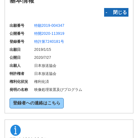
基本情報
‐ 閉じる
出願番号
特願2019-004347
公開番号
特開2020-113919
登録番号
特許第7240181号
出願日
2019/1/15
公開日
2020/7/27
出願人
日本放送協会
特許権者
日本放送協会
権利化状況
権利化済
発明の名称
映像処理装置及びプログラム
登録者への連絡はこちら