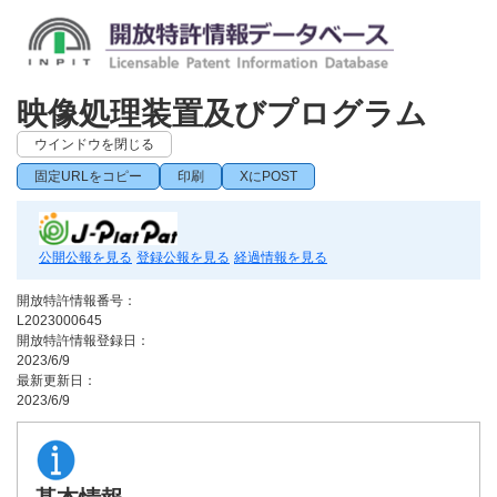
映像処理装置及びプログラム
ウインドウを閉じる
固定URLをコピー
印刷
XにPOST
公開公報を見る
登録公報を見る
経過情報を見る
開放特許情報番号：
L2023000645
開放特許情報登録日：
2023/6/9
最新更新日：
2023/6/9