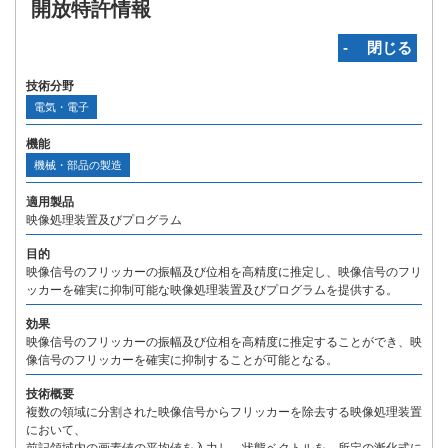
開放特許情報
‐ 閉じる
技術分野
電気・電子
機能
機械・部品の製造
適用製品
映像処理装置及びプログラム
目的
映像信号のフリッカーの振幅及び位相を高精度に推定し、映像信号のフリ
ッカーを確実に抑制可能な映像処理装置及びプログラムを提供する。
効果
映像信号のフリッカーの振幅及び位相を高精度に推定することができ、映
像信号のフリッカーを確実に抑制することが可能となる。
技術概要
複数の領域に分割された映像信号からフリッカーを除去する映像処理装置
において、