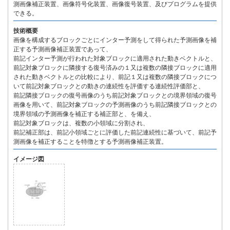
測画像補正装置、画像符号化装置、画像復号装置、及びプログラムを提供
できる。
技術概要
画像を構成するブロックごとにインター予測をして得られた予測画像を補
正する予測画像補正装置であって、
前記インター予測が行われた対象ブロックに適用された動きベクトルと、
前記対象ブロックに隣接する復号済みの１又は複数の隣接ブロックに適用
された動きベクトルとの比較により、前記１又は複数の隣接ブロックにつ
いて前記対象ブロックとの動きの連続性を評価する連続性評価部と、
前記隣接ブロックの復号画像のうち前記対象ブロックとの境界領域の復号
画像を用いて、前記対象ブロックの予測画像のうち前記隣接ブロックとの
境界領域の予測画像を補正する補正部と、を備え、
前記対象ブロックは、複数の小領域に分割され、
前記補正部は、前記小領域ごとに評価した前記連続性に基づいて、前記予
測画像を補正することを特徴とする予測画像補正装置。
イメージ図