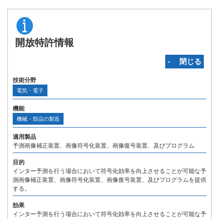
開放特許情報
‐ 閉じる
技術分野
電気・電子
機能
機械・部品の製造
適用製品
予測画像補正装置、画像符号化装置、画像復号装置、及びプログラム
目的
インター予測を行う場合において符号化効率を向上させることが可能な予
測画像補正装置、画像符号化装置、画像復号装置、及びプログラムを提供
する。
効果
インター予測を行う場合において符号化効率を向上させることが可能な予