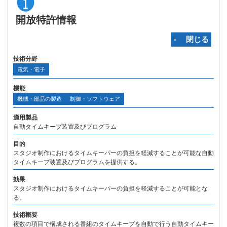
開放特許情報
‐ 閉じる
技術分野
電気・電子
機能
機械・部品の製造
制御・ソフトウェア
適用製品
自動タイムキープ装置及びプログラム
目的
スタジオ制作におけるタイムキーパーの負担を軽減することが可能な自動
タイムキープ装置及びプログラムを提供する。
効果
スタジオ制作におけるタイムキーパーの負担を軽減することが可能とな
る。
技術概要
複数の項目で構成される番組のタイムキープを自動で行う自動タイムキー