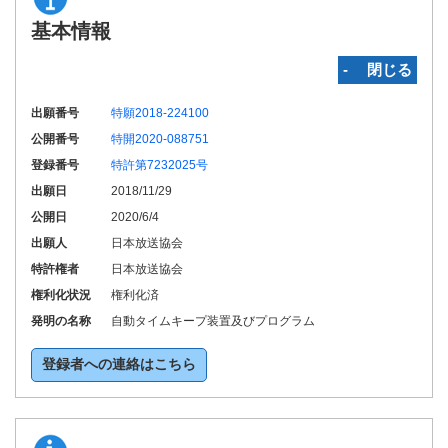
基本情報
‐ 閉じる
出願番号
特願2018-224100
公開番号
特開2020-088751
登録番号
特許第7232025号
出願日
2018/11/29
公開日
2020/6/4
出願人
日本放送協会
特許権者
日本放送協会
権利化状況
権利化済
発明の名称
自動タイムキープ装置及びプログラム
登録者への連絡はこちら