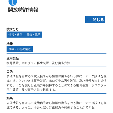
開放特許情報
‐ 閉じる
技術分野
情報・通信
電気・電子
機能
機械・部品の製造
適用製品
復号装置、ホログラム再生装置、及び復号方法
目的
多値情報を有する２次元信号から情報の復号を行う際に、データ誤りを低
減することのできる復号装置、ホログラム再生装置、及び復号方法を提供
する。十分な誤り訂正能力を発揮することのできる復号装置、ホログラム
再生装置、及び復号方法を提供する。
効果
多値情報を有する２次元信号から情報の復号を行う際に、データ誤りを低
減できる。さらに、十分な誤り訂正能力を発揮することができる。