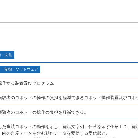
活・文化
制御・ソフトウェア
操作する装置及びプログラム
実験者のロボットの操作の負担を軽減できるロボット操作装置及びロボ
実験者のロボットの操作の負担を軽減できる。
した当該ロボットの動作を示し、発話文字列、仕草を示す仕草ＩＤ、発
方向の角度データを含む動作データを受信する受信部と、