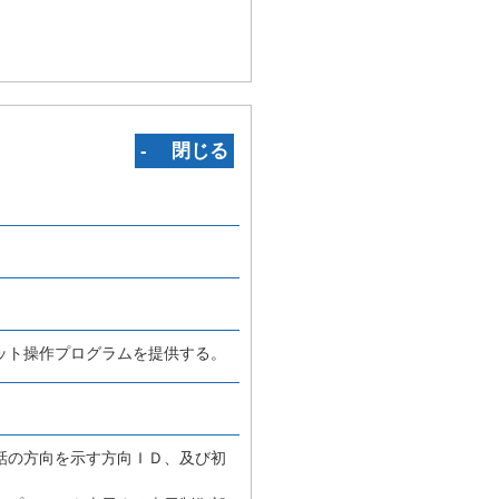
‐ 閉じる
ット操作プログラムを提供する。
話の方向を示す方向ＩＤ、及び初