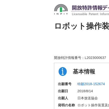
ロボット操作
開放特許情報番号：
L2023000637
基本情報
出願番号
特願2018-152674
出願日
2018/8/14
出願人
日本放送協会
発明の名称
ロボット操作装置及