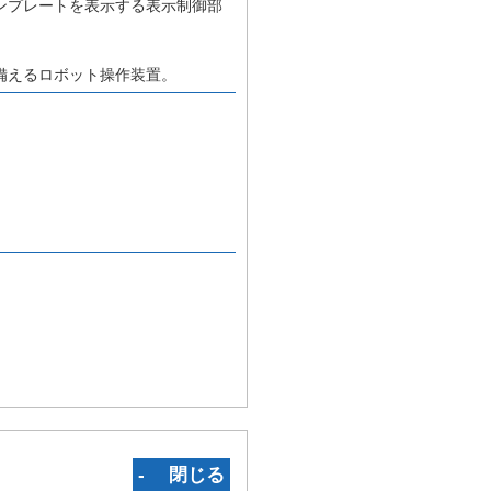
ンプレートを表示する表示制御部
備えるロボット操作装置。
‐ 閉じる