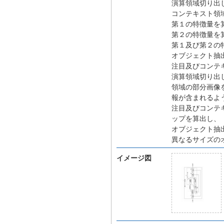
演算領域切り出
コンテキスト領
第１の特徴量を
第２の特徴量を
第１及び第２の
オブジェクト抽
注目及びコンテ
演算領域切り出
領域の部分画像
報が含まれるよ
注目及びコンテ
ップを算出し、
オブジェクト抽
異なるサイズの
イメージ図