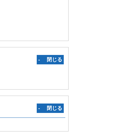
‐ 閉じる
‐ 閉じる