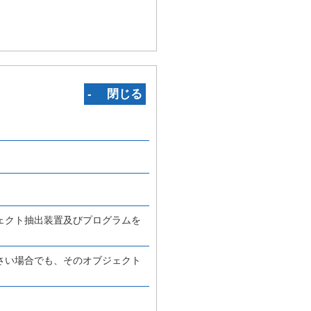
‐ 閉じる
ェクト抽出装置及びプログラムを
さい場合でも、そのオブジェクト