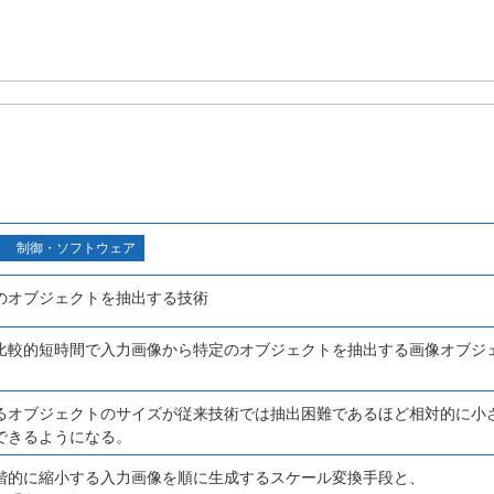
制御・ソフトウェア
のオブジェクトを抽出する技術
比較的短時間で入力画像から特定のオブジェクトを抽出する画像オブジ
るオブジェクトのサイズが従来技術では抽出困難であるほど相対的に小
できるようになる。
階的に縮小する入力画像を順に生成するスケール変換手段と、