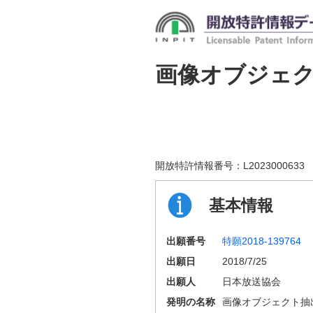
画像オブジェ
開放特許情報番号：
L2023000633
基本情報
出願番号
特願2018-139764
出願日
2018/7/25
出願人
日本放送協会
発明の名称
画像オブジェクト抽