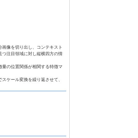
分画像を切り出し、コンテキスト
且つ注目領域に対し縦横四方の情
徴量の位置関係が相関する特徴マ
でスケール変換を繰り返させて、