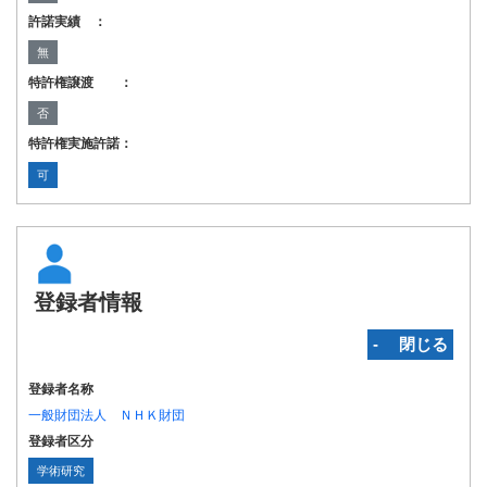
許諾実績 ：
無
特許権譲渡 ：
否
特許権実施許諾：
可
登録者情報
‐ 閉じる
登録者名称
一般財団法人 ＮＨＫ財団
登録者区分
学術研究