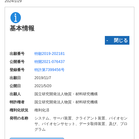
2024/1/29
基本情報
‐ 閉じる
出願番号
特願2019-202181
公開番号
特開2021-076437
登録番号
特許第7399456号
出願日
2019/11/7
公開日
2021/5/20
出願人
国立研究開発法人物質・材料研究機構
特許権者
国立研究開発法人物質・材料研究機構
権利化状況
権利化済
発明の名称
システム、サーバ装置、クライアント装置、バイオセン
サ、バイオセンサセット、データ取得装置、及び、プロ
グラム