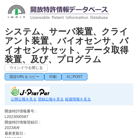
システム、サーバ装置、クライ
アント装置、バイオセンサ、バ
イオセンサセット、データ取得
装置、及び、プログラム
ウインドウを閉じる
固定URLをコピー
印刷
XにPOST
公開公報を見る
登録公報を見る
経過情報を見る
開放特許情報番号：
L2023000587
開放特許情報登録日：
2023/6/9
最新更新日：