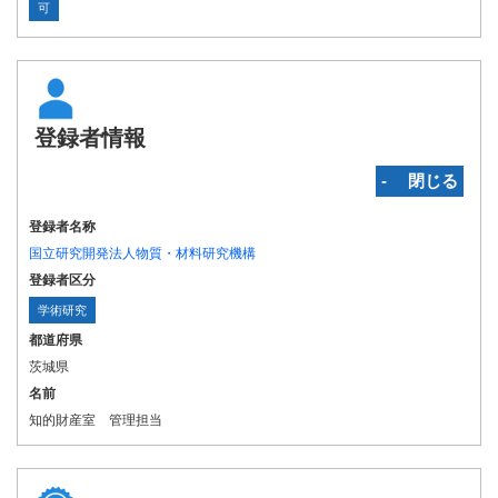
可
登録者情報
‐ 閉じる
登録者名称
国立研究開発法人物質・材料研究機構
登録者区分
学術研究
都道府県
茨城県
名前
知的財産室 管理担当