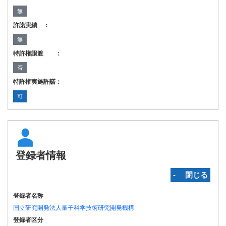
無
許諾実績 ：
無
特許権譲渡 ：
否
特許権実施許諾：
可
登録者情報
‐ 閉じる
登録者名称
国立研究開発法人量子科学技術研究開発機構
登録者区分