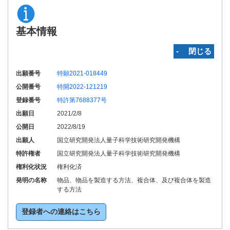
基本情報
‐ 閉じる
出願番号
特願2021-018449
公開番号
特開2022-121219
登録番号
特許第7688377号
出願日
2021/2/8
公開日
2022/8/19
出願人
国立研究開発法人量子科学技術研究開発機構
特許権者
国立研究開発法人量子科学技術研究開発機構
権利化状況
権利化済
発明の名称
物品、物品を製造する方法、複合体、及び複合体を製造
する方法
登録者への連絡はこちら