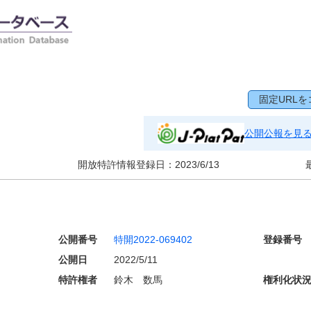
固定URLを
公開公報を見
開放特許情報登録日：
2023/6/13
公開番号
特開2022-069402
登録番号
公開日
2022/5/11
特許権者
鈴木 数馬
権利化状