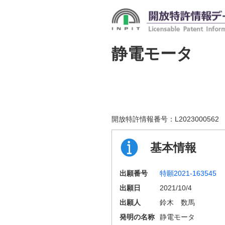
静電モータ
開放特許情報番号：
L2023000562
基本情報
出願番号
特願2021-163545
出願日
2021/10/4
出願人
鈴木 数馬
発明の名称
静電モータ