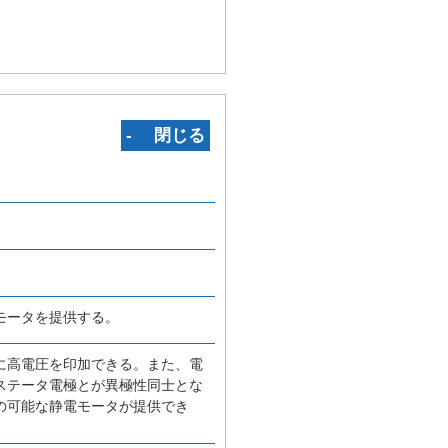
‐ 閉じる
モータを提供する。
に高電圧を印加できる。また、電
ステータ電極とが異極性同士とな
の可能な静電モータが提供でき