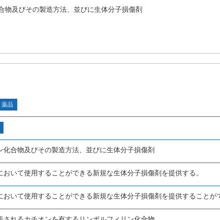
合物及びその製造方法、並びに生体分子損傷剤
・薬品
ン化合物及びその製造方法、並びに生体分子損傷剤
において使用することができる新規な生体分子損傷剤を提供する。
において使用することができる新規な生体分子損傷剤を提供することが
表されるカチオンを有するリンポルフィリン化合物。