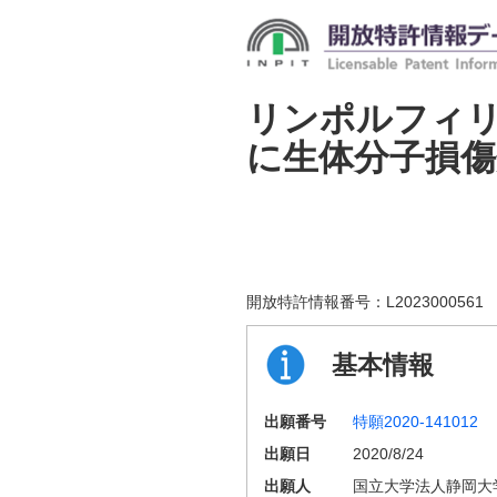
リンポルフィ
に生体分子損傷
開放特許情報番号：
L2023000561
基本情報
出願番号
特願2020-141012
出願日
2020/8/24
出願人
国立大学法人静岡大