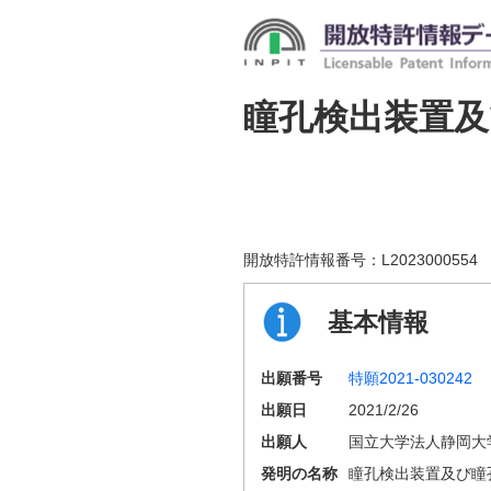
瞳孔検出装置及
開放特許情報番号：
L2023000554
基本情報
出願番号
特願2021-030242
出願日
2021/2/26
出願人
国立大学法人静岡大
発明の名称
瞳孔検出装置及び瞳