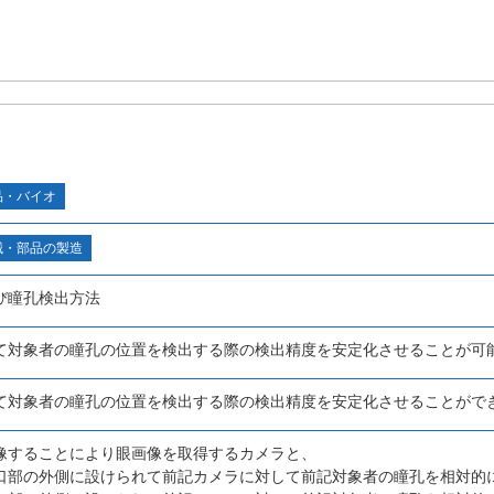
品・バイオ
械・部品の製造
び瞳孔検出方法
て対象者の瞳孔の位置を検出する際の検出精度を安定化させることが可
て対象者の瞳孔の位置を検出する際の検出精度を安定化させることがで
像することにより眼画像を取得するカメラと、
口部の外側に設けられて前記カメラに対して前記対象者の瞳孔を相対的