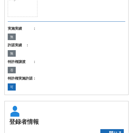
実施実績 ：
無
許諾実績 ：
無
特許権譲渡 ：
否
特許権実施許諾：
可
登録者情報