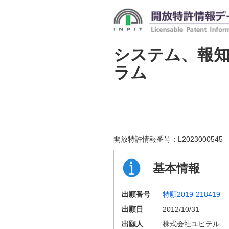
システム、報
ラム
開放特許情報番号：
L2023000545
基本情報
出願番号
特願2019-218419
出願日
2012/10/31
出願人
株式会社ユピテル