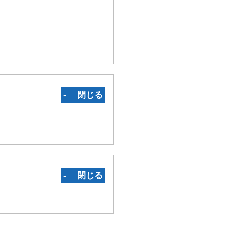
‐ 閉じる
‐ 閉じる