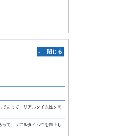
‐ 閉じる
ムであって、リアルタイム性を高
あって、リアルタイム性を向上し