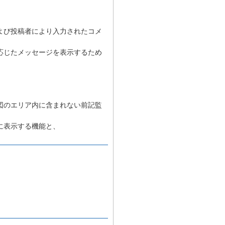
よび投稿者により入力されたコメ
応じたメッセージを表示するため
図のエリア内に含まれない前記監
に表示する機能と、